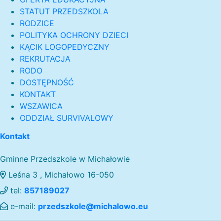
STATUT PRZEDSZKOLA
RODZICE
POLITYKA OCHRONY DZIECI
KĄCIK LOGOPEDYCZNY
REKRUTACJA
RODO
DOSTĘPNOŚĆ
KONTAKT
WSZAWICA
ODDZIAŁ SURVIVALOWY
Kontakt
Gminne Przedszkole w Michałowie
Leśna 3 , Michałowo 16-050
tel:
857189027
e-mail:
przedszkole@michalowo.eu