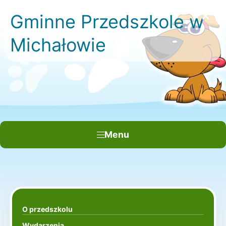
×
Gminne Przedszkole w
Michałowie
Menu
O przedszkolu
Wydarzenia