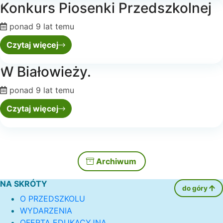
Konkurs Piosenki Przedszkolnej
ponad 9 lat temu
Czytaj więcej
W Białowieży.
ponad 9 lat temu
Czytaj więcej
Archiwum
NA SKRÓTY
do góry
O PRZEDSZKOLU
WYDARZENIA
OFERTA EDUKACYJNA